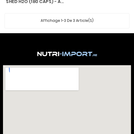
SHED H2O (180 CAPS) - APPLIED NUTRITION
Affichage 1-3 De 3 Article(s)