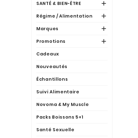

SANTÉ & BIEN-ÊTRE

Régime / Alimentation

Marques

Promotions
Cadeaux
Nouveautés
Échantillons
Suivi Alimentaire
Novoma & My Muscle
Packs Boissons 5+1
Santé Sexuelle