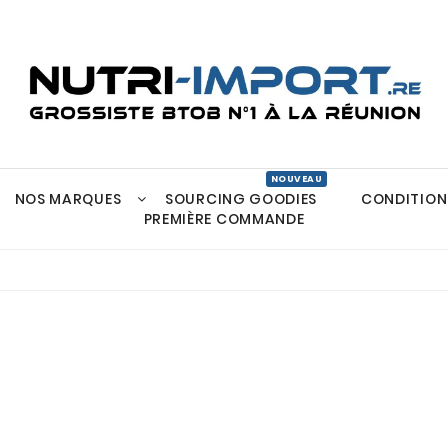
NOS MARQUES
SOURCING GOODIES
CONDITION
Gélules Et Comprimés
PREMIÈRE COMMANDE