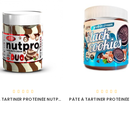
PÂTE À TARTINER PROTÉINÉE NUTPRO DUO - LIFE PRO