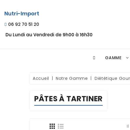
Nutri-Import
06 92 70 51 20
Du Lundi au Vendredi de 9h00 à 16h30
GAMME
Accueil
Notre Gamme
Diététique Go
PÂTES À TARTINER
I