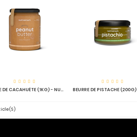
BEURRE DE CACAHUÈTE (1KG) - NUTRIVERSUM
ticle(s)