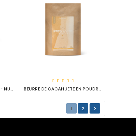
BEURRE DE PISTACHE (200G) - NUTRIVERSUM
BEURRE DE CACAHUÈTE EN POUDRE - NUTRIVERSUM
1
2
