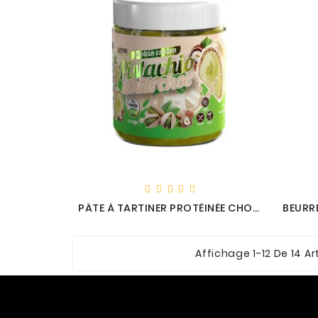
PÂTE À TARTINER PROTÉINÉE CHOCO BLANC PISTACHE - LIFE PRO
Affichage 1-12 De 14 Ar