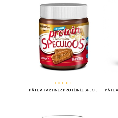
PÂTE À TARTINER PROTÉINÉE SPECULOOS - LIFE PRO