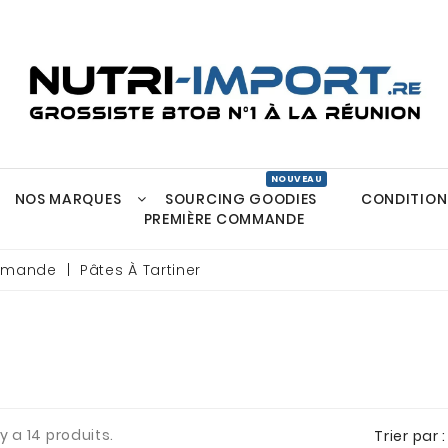
NOS MARQUES
SOURCING GOODIES
CONDITION
Gélules Et Comprimés
PREMIÈRE COMMANDE
urmande
Pâtes À Tartiner
l y a 14 produits.
Trier par :