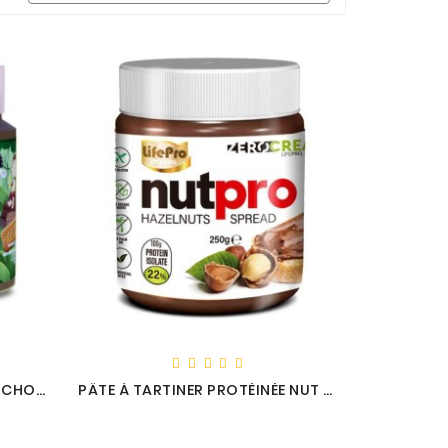
PÂTE À TARTINER PROTÉINÉE CHOCO MONKY - LIFE PRO
PÂTE À TARTINER PROTÉINÉE NUT PRO - LIFE PRO