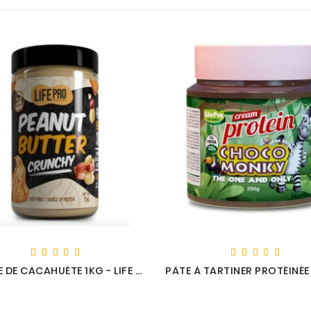
BEURRE DE CACAHUÈTE 1KG - LIFE PRO