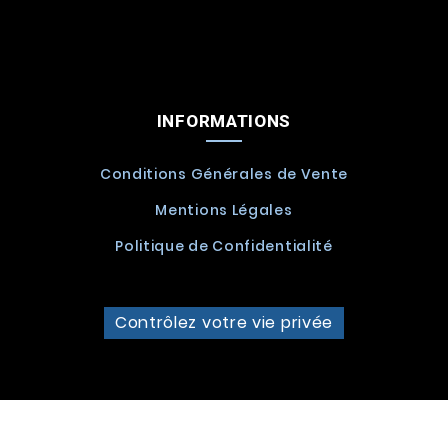
INFORMATIONS
Conditions Générales de Vente
Mentions Légales
Politique de Confidentialité
Contrôlez votre vie privée
© 2026 - Nutri-Import