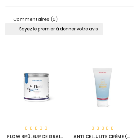
Commentaires (0)
Soyez le premier à donner votre avis
FLOW BRÛLEUR DE GRAISSE (300G) - NUTRIVERSUM
ANTI CELLULITE CRÈME (200ML) - NUTRIVERSUM