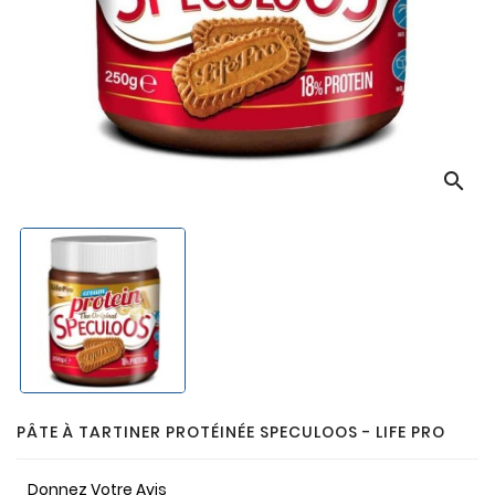
search
PÂTE À TARTINER PROTÉINÉE SPECULOOS - LIFE PRO
Donnez Votre Avis