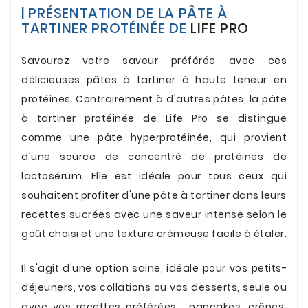
| PRÉSENTATION DE LA PÂTE À
TARTINER PROTÉINÉE
DE
LIFE PRO
.
Savourez votre saveur préférée avec ces
délicieuses
pâtes à tartiner
à haute teneur en
protéines. Contrairement à d'autres pâtes, la pâte
à tartiner protéinée de Life Pro se distingue
comme une pâte hyperprotéinée, qui provient
d'une source de concentré de protéines de
lactosérum. Elle est idéale pour tous ceux qui
souhaitent profiter d'une pâte à tartiner dans leurs
recettes sucrées avec une saveur intense selon le
goût choisi et une texture crémeuse facile à étaler.
.
Il s'agit d'une option saine, idéale pour vos petits-
déjeuners, vos collations ou vos desserts, seule ou
avec vos recettes préférées : pancakes, crêpes,