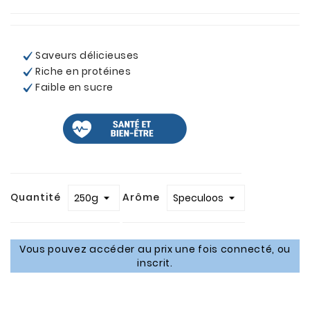
Saveurs délicieuses
Riche en protéines
Faible en sucre
.
.
Quantité
Arôme
Vous pouvez accéder au prix une fois connecté, ou
inscrit.