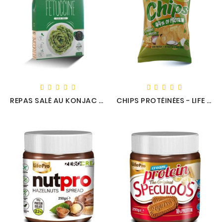
REPAS SALÉ AU KONJAC - LIFE PRO
CHIPS PROTÉINÉES - LIFE PRO