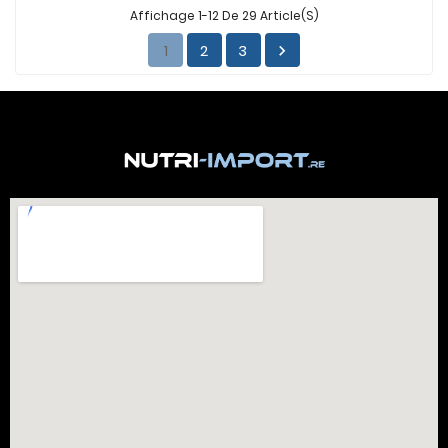
Affichage 1-12 De 29 Article(s)
1
2
3
