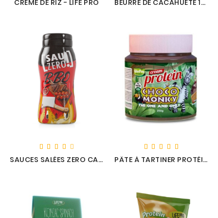
CRÈME DE RIZ - LIFE PRO
BEURRE DE CACAHUÈTE 1KG - LIFE PRO
SAUCES SALÉES ZERO CALORIES - SAUZERO
PÂTE À TARTINER PROTÉINÉE CHOCO MONKY - LIFE PRO