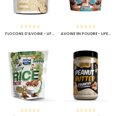
FLOCONS D'AVOINE - LIFE PRO
AVOINE EN POUDRE - LIFE PRO