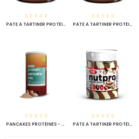
PÂTE À TARTINER PROTÉINÉE NUT PRO - LIFE PRO
PÂTE À TARTINER PROTÉINÉE SPECULOOS - LIFE PRO
PANCAKES PROTÉINÉS - NUTRIMUSCLE®
PÂTE À TARTINER PROTÉINÉE NUTPRO DUO - LIFE PRO