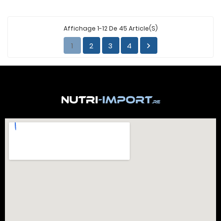
Affichage 1-12 De 45 Article(s)
1
2
3
4
